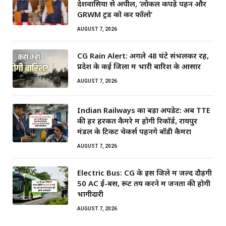
देशवासियों से अपील, ‘लोकल कपड़े पहनें और
GRWM ट्रेंड को करें फॉलो’
AUGUST 7, 2026
CG Rain Alert: अगले 48 घंटे संभलकर रहें,
प्रदेश के कई जिलों में भारी बारिश के आसार
AUGUST 7, 2026
Indian Railways का बड़ा अपडेट: अब TTE
की हर हरकत कैमरे में होगी रिकॉर्ड, रायपुर
मंडल के टिकट चेकर्स पहनेंगे बॉडी कैमरा
AUGUST 7, 2026
Electric Bus: CG के इस जिले में जल्द दौड़ेंगी
50 AC ई-बसें, रूट तय करने में जनता की होगी
भागीदारी
AUGUST 7, 2026