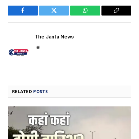
Facebook
Twitter
WhatsApp
Copy
Link
The Janta News
Website
RELATED
POSTS