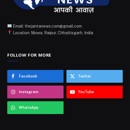
Email: thejantanews.com@gmail.com
Location: Mowa, Raipur, Chhattisgarh, India
FOLLOW FOR MORE
Facebook
Twitter
Instagram
YouTube
WhatsApp