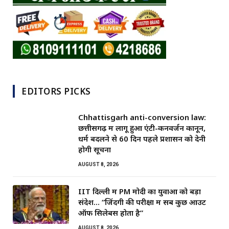
EDITORS PICKS
Chhattisgarh anti-conversion law:
छत्तीसगढ़ में लागू हुआ एंटी-कनवर्जन कानून,
धर्म बदलने से 60 दिन पहले प्रशासन को देनी
होगी सूचना
AUGUST 8, 2026
IIT दिल्ली में PM मोदी का युवाओं को बड़ा
संदेश… “जिंदगी की परीक्षा में सब कुछ आउट
ऑफ सिलेबस होता है”
AUGUST 8, 2026