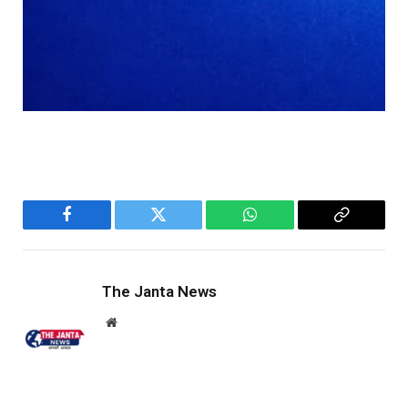
Facebook
Twitter
WhatsApp
Copy
Link
The Janta News
Website