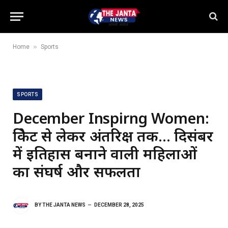
»
Home
Sports
SPORTS
December Inspirng Women:
क्रिकेट से लेकर अंतरिक्ष तक… दिसंबर
में इतिहास बनाने वाली महिलाओं
का संघर्ष और सफलता
BY
THE JANTA NEWS
DECEMBER 28, 2025