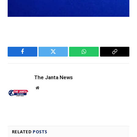
Facebook
Twitter
WhatsApp
Copy
Link
The Janta News
Website
RELATED
POSTS