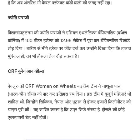
है कि अब अंतरिक्ष भी केवल परफेक्ट बॉडी वालों की जगह नहीं रहा।
ज्योति याराजी
विशाखापट्टनम की ज्योति याराजी ने एशियन एथलेटिक्स चैंपियनशिप (दक्षिण
कोरिया) में 100 मीटर हर्डल्स को 12.96 सेकेंड में पूरा कर चैंपियनशिप रिकॉर्ड
तोड़ दिया। बारिश से भीगे ट्रैक पर जीत दर्ज कर उन्होंने दिखा दिया कि हालात
मुश्किल हों, तब भी हौसला तेज दौड़ सकता है।
CRF वुमेन आन व्हील्स
बेंगलुरु की CRF Women on Wheels बाइकिंग टीम ने नाथूला पास
(भारत-चीन सीमा) को पार कर इतिहास रच दिया। इस टीम में बुजुर्ग महिलाएं भी
शामिल थीं, जिन्होंने सिक्किम, नेपाल और भूटान से होकर हजारों किलोमीटर की
यात्रा पूरी की। यह साबित करता है कि उम्र सिर्फ संख्या है, हौसले की कोई
एक्सपायरी डेट नहीं होती।