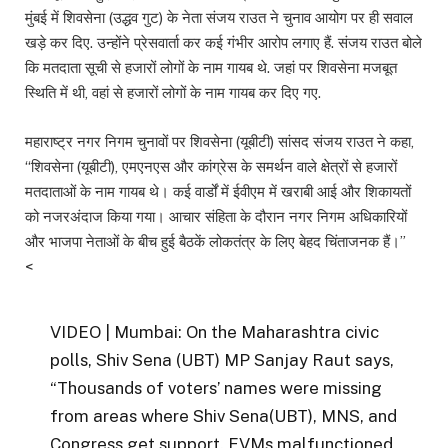
मुंबई में शिवसेना (उद्धव गुट) के नेता संजय राउत ने चुनाव आयोग पर ही सवाल
खड़े कर दिए. उन्होंने प्रेसवार्ता कर कई गंभीर आरोप लगाए हैं. संजय राउत बोले
कि मतदाता सूची से हजारों लोगों के नाम गायब थे. जहां पर शिवसेना मजबूत
स्थिति में थी, वहां से हजारों लोगों के नाम गायब कर दिए गए.
महाराष्ट्र नगर निगम चुनावों पर शिवसेना (यूबीटी) सांसद संजय राउत ने कहा,
“शिवसेना (यूबीटी), एमएनएस और कांग्रेस के समर्थन वाले क्षेत्रों से हजारों
मतदाताओं के नाम गायब थे। कई वार्डों में ईवीएम में खराबी आई और शिकायतों
को नजरअंदाज किया गया। आचार संहिता के दौरान नगर निगम अधिकारियों
और भाजपा नेताओं के बीच हुई बैठकें लोकतंत्र के लिए बेहद चिंताजनक हैं।”
<
VIDEO | Mumbai: On the Maharashtra civic
polls, Shiv Sena (UBT) MP Sanjay Raut says,
“Thousands of voters’ names were missing
from areas where Shiv Sena(UBT), MNS, and
Congress get support. EVMs malfunctioned