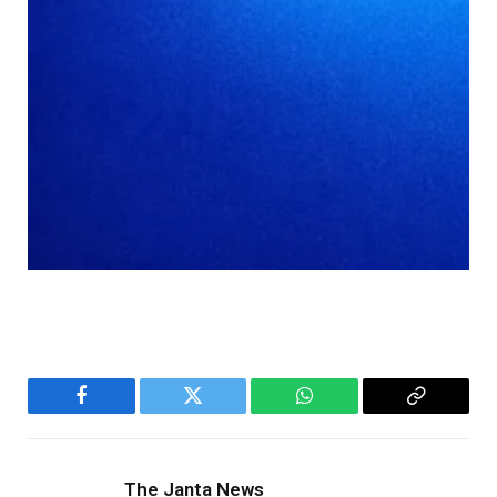
Facebook
Twitter
WhatsApp
Copy
Link
The Janta News