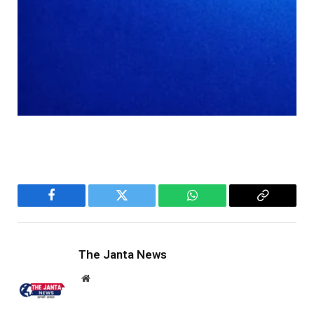
Facebook
Twitter
WhatsApp
Copy
Link
The Janta News
Website