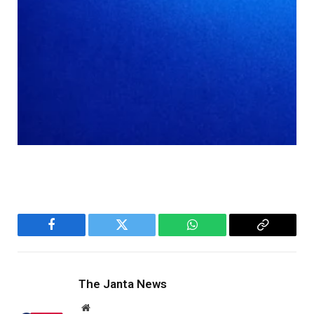
Facebook
Twitter
WhatsApp
Copy
Link
The Janta News
Website