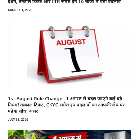
ईंधन, तत्काल टिकट और ITR समेत इन 10 चीजों में बड़ा बदलाव
AUGUST 1, 2026
1st August Rule Change : 1 अगस्त से बदल जाएंगे कई बड़े
नियम! तत्काल टिकट, CKYC समेत इन बदलावों का आपकी जेब पर
पड़ेगा सीधा असर
JULY 31, 2026