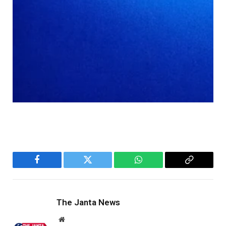
Facebook
Twitter
WhatsApp
Copy
Link
The Janta News
Website