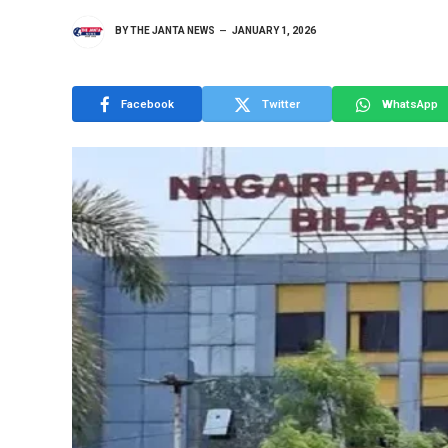
BY
THE JANTA NEWS
JANUARY 1, 2026
Facebook
Twitter
WhatsApp