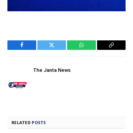
Facebook
Twitter
WhatsApp
Copy
Link
The Janta News
RELATED
POSTS