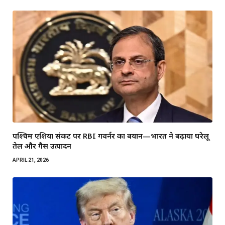
पश्चिम एशिया संकट पर RBI गवर्नर का बयान—भारत ने बढ़ाया घरेलू
तेल और गैस उत्पादन
APRIL 21, 2026