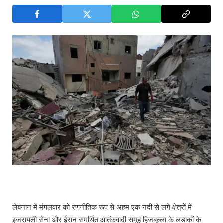
लेबनान में मंगलवार को रणनीतिक रूप से अहम एक नदी से लगे क्षेत्रों में
इजरायली सेना और ईरान समर्थित आतंकवादी समूह हिजबुल्ला के लड़ाकों के