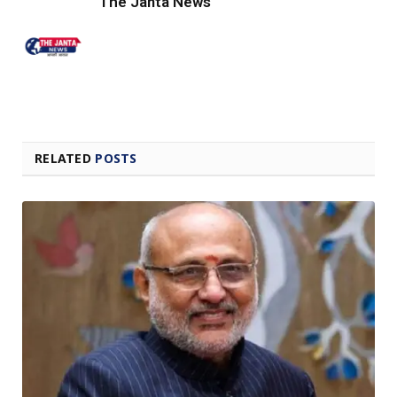
The Janta News
RELATED
POSTS