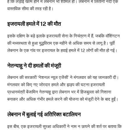
है कि लड़ाई खत्म होने में लेबनान भी शामिल हो। लेबनान में लितानी नदी एक
वास्तविक सीमा की तरह रही है।
इजरायली हमले में 12 की मौत
इसके दक्षिण के बड़े इलाके इजरायली सेना के नियंत्रण में हैं, जबकि वॉशिंगटन
की मध्यस्थता से हुआ युद्धविराम एक महीने से अधिक समय से लागू है। पूर्वी
लेबनान के एक गांव पर इजरायल के हवाई हमले में 12 लोगों की मौत हो गई।
नेतन्याहू ने दी हमलों की मंजूरी
लेबनान की सरकारी ‘नेशनल न्यूज एजेंसी’ ने मंगलवार को यह जानकारी दी।
मंगलवार को किए गए जोरदार हमले और झड़प की घटना इजरायली
प्रधानमंत्री बेंजामिन नेतन्याहू द्वारा लेबनान भर में हिजबुल्ला को निशाना
बनाकर और अधिक गंभीर हमले करने की योजना को मंजूरी देने के बाद हुईं।
लेबनान में बुलाई गई अतिरिक्त बटालियन
इस बीच, एक इजरायली सुरक्षा अधिकारी ने नाम न छापने की शर्त पर बताया कि