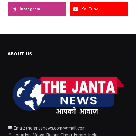
Instagram
YouTube
ABOUT US
Email: thejantanews.com@gmail.com
Location: Mowa, Raipur, Chhattisgarh, India