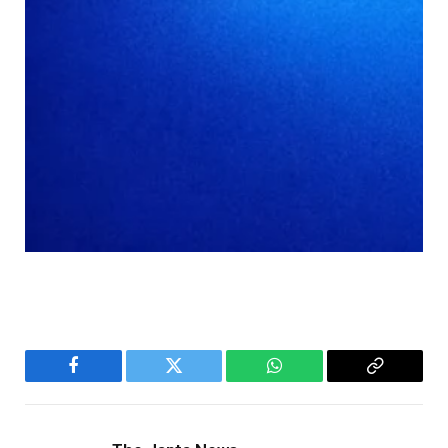
Facebook
Twitter
WhatsApp
Copy
Link