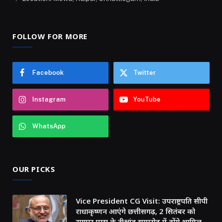
FOLLOW FOR MORE
Facebook
Twitter
Instagram
YouTube
WhatsApp
OUR PICKS
Vice President CG Visit: उपराष्ट्रपति सीपी
राधाकृष्णन आएंगे छत्तीसगढ़, 2 सितंबर को
रायपुर एम्स के दीक्षांत समारोह में होंगे शामिल