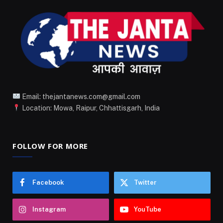
Email: thejantanews.com@gmail.com
Location: Mowa, Raipur, Chhattisgarh, India
FOLLOW FOR MORE
Facebook
Twitter
Instagram
YouTube