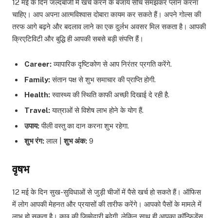
12 मई के दिन जल्दबाजी में खर्च करने के बजाय सोच समझकर प्लान करना
चाहिए। आप अपना आत्मविश्वास दोबारा कायम कर सकते हैं। अपने गोल्स की
तरफ आगे बढ़ने और बदलाव लाने का एक दुर्लभ अवसर मिल सकता है। आपकी
क्रिएटिविटी और बुद्धि ही आपकी सबसे बड़ी संपत्ति हैं।
Career:
व्यापारिक दृष्टिकोण से आप निरंतर प्रगति करेंगे.
Family:
संतान पक्ष से शुभ समाचार की प्राप्ति होगी.
Health:
स्वास्थ्य की स्थिति काफी अच्छी दिखाई दे रही है.
Travel:
यात्राओं से विशेष लाभ होने के योग हैं.
उपाय:
पीली वस्तु का दान करना शुभ रहेगा.
शुभ रंग:
लाल |
शुभ अंक:
9
वृषभ
12 मई के दिन सुख-सुविधाओं से जुड़ी चीजों में पैसे खर्च हो सकते हैं। ऑफिस
में लोग आपकी मेहनत और प्रयासों की तारीफ करेंगे। आपको पैसों के मामले में
लाभ हो सकता है। कुछ की जिम्मेदारी बढ़ेगी, लेकिन साथ ही आपका कॉन्फिडेंस