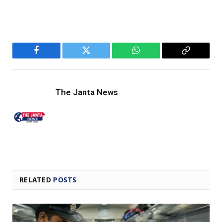
Facebook
Twitter
WhatsApp
Copy
Link
The Janta News
RELATED
POSTS