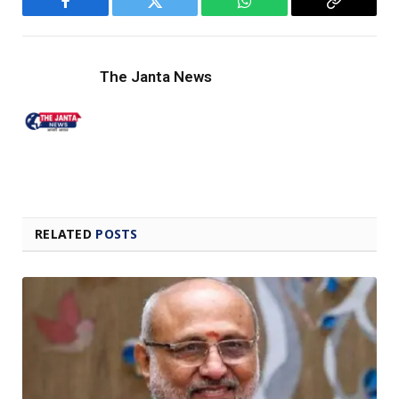
Facebook
Twitter
WhatsApp
Copy
Link
The Janta News
RELATED
POSTS