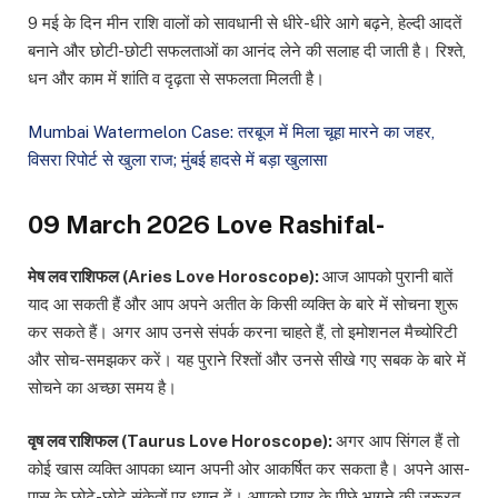
9 मई के दिन मीन राशि वालों को सावधानी से धीरे-धीरे आगे बढ़ने, हेल्दी आदतें
बनाने और छोटी-छोटी सफलताओं का आनंद लेने की सलाह दी जाती है। रिश्ते,
धन और काम में शांति व दृढ़ता से सफलता मिलती है।
Mumbai Watermelon Case: तरबूज में मिला चूहा मारने का जहर,
विसरा रिपोर्ट से खुला राज; मुंबई हादसे में बड़ा खुलासा
09 March 2026 Love Rashifal-
मेष लव राशिफल (Aries Love Horoscope):
आज आपको पुरानी बातें
याद आ सकती हैं और आप अपने अतीत के किसी व्यक्ति के बारे में सोचना शुरू
कर सकते हैं। अगर आप उनसे संपर्क करना चाहते हैं, तो इमोशनल मैच्योरिटी
और सोच-समझकर करें। यह पुराने रिश्तों और उनसे सीखे गए सबक के बारे में
सोचने का अच्छा समय है।
वृष लव राशिफल (Taurus Love Horoscope):
अगर आप सिंगल हैं तो
कोई खास व्यक्ति आपका ध्यान अपनी ओर आकर्षित कर सकता है। अपने आस-
पास के छोटे-छोटे संकेतों पर ध्यान दें। आपको प्यार के पीछे भागने की जरूरत