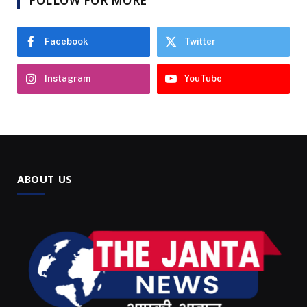
FOLLOW FOR MORE
Facebook
Twitter
Instagram
YouTube
ABOUT US