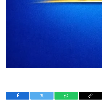
Facebook
Twitter
WhatsApp
Copy
Link