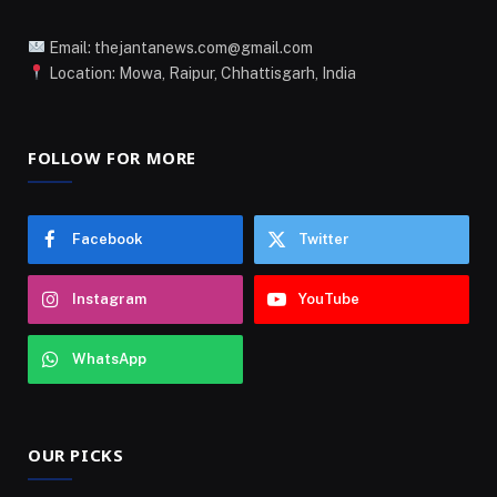
Email: thejantanews.com@gmail.com
Location: Mowa, Raipur, Chhattisgarh, India
FOLLOW FOR MORE
Facebook
Twitter
Instagram
YouTube
WhatsApp
OUR PICKS