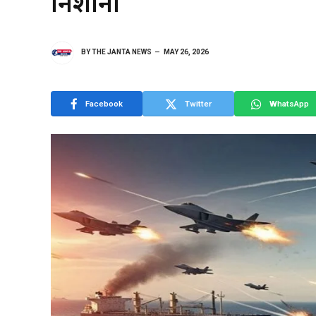
निशाना
BY
THE JANTA NEWS
MAY 26, 2026
Facebook
Twitter
WhatsApp