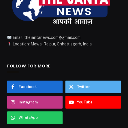
Email: thejantanews.com@gmail.com
Location: Mowa, Raipur, Chhattisgarh, India
FOLLOW FOR MORE
Facebook
Twitter
Instagram
YouTube
WhatsApp