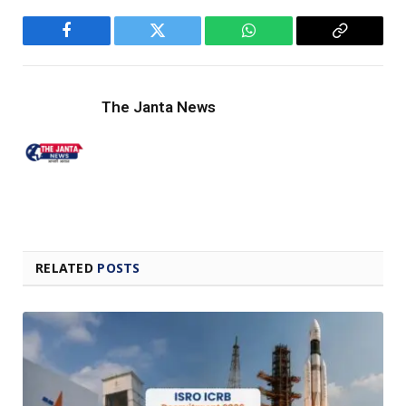
Facebook
Twitter
WhatsApp
Copy
Link
The Janta News
RELATED
POSTS