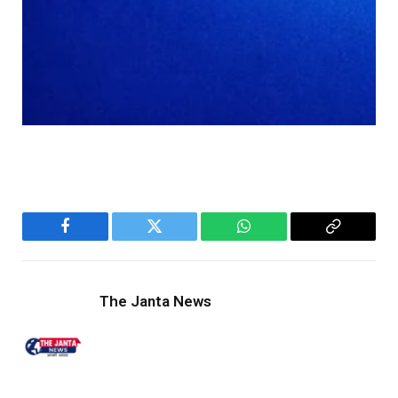
Facebook
Twitter
WhatsApp
Copy
Link
The Janta News