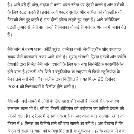
है। आगे बड़े ही धांसू अंदाज में वरुण धवन स्टेज पर एंट्री करते हैं और दर्शकों
के लिए स्टंट करते हैं।इसके आगे एक्टर सुनील और कपिल की नोकझोंक की
फिरकी लेते हुए कहते हैं आप दोनों हमेशा लड़ते हुए रहते हैं। आगे कॉमेडियन
एटली कुमार से हिंदी बात करते हैं जिसका वो बड़े ही मजेदार अंदाज में जवाब देते
हैं।
बेबी जॉन में वरुण धवन, कीर्ति सुरेश, वामिका गब्बी, जैकी श्रॉफ और राजपाल
यादव जैसे कलाकार नजर आने वाले हैं। मुराद खेतानी, प्रिया एटली और ज्योति
देशपांडे द्वारा निर्मित बेबी जॉन दर्शकों के लिए एक नया सिनेमैटिक एक्सपीरियंस
होने वाला है।एटली और सिने 1 स्टूडियोज के सहयोग से जियो स्टूडियोज के
बैनर तले बनी बेबी जॉन कालीस द्वारा निर्देशित है। यह फिल्म 25 दिसंबर
2024 को सिनेमाघरों में रिलीज होने वाली है।
बेबी जॉन कई मायने में लोगों के लिए खास होने वाली है जिसमें से एक कारण
सलमान खान भी हैं। जी हां, फिल्में ऑडियंस को भाईजान का कैमियो देखने को
मिलने वाला है। ट्रेलर में उनका एक फ्रेम नजर आया था। सलमान खान का
फिल्म में 5 मिनट का कैमियो होने की बात सामने आ रही है। अब देखना है कि
फिल्म से सलमान खान को फायदा मिलता है या नुकसान। इसके अलावा में दावा