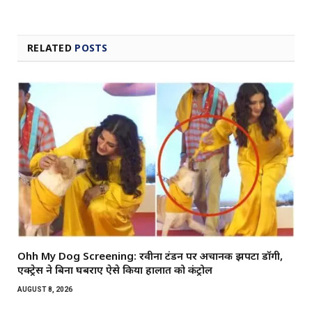
RELATED
POSTS
Ohh My Dog Screening: रवीना टंडन पर अचानक झपटा डॉगी,
एक्ट्रेस ने बिना घबराए ऐसे किया हालात को कंट्रोल
AUGUST 8, 2026