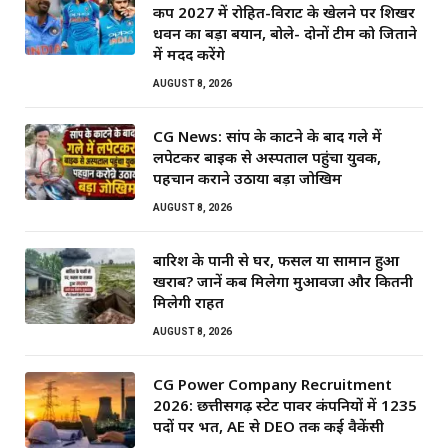
कप 2027 में रोहित-विराट के खेलने पर शिखर
धवन का बड़ा बयान, बोले- दोनों टीम को जिताने
में मदद करेंगे
AUGUST 8, 2026
CG News: सांप के काटने के बाद गले में
लपेटकर बाइक से अस्पताल पहुंचा युवक,
पहचान कराने उठाया बड़ा जोखिम
AUGUST 8, 2026
बारिश के पानी से घर, फसल या सामान हुआ
खराब? जानें कब मिलेगा मुआवजा और कितनी
मिलेगी राहत
AUGUST 8, 2026
CG Power Company Recruitment
2026: छत्तीसगढ़ स्टेट पावर कंपनियों में 1235
पदों पर भर्ती, AE से DEO तक कई वैकेंसी