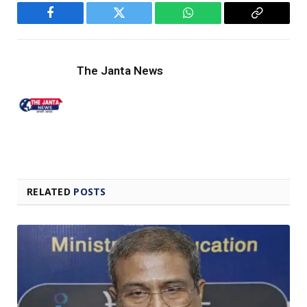
Facebook
Twitter
WhatsApp
Copy
Link
The Janta News
RELATED
POSTS