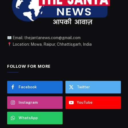
Email: thejantanews.com@gmail.com
Location: Mowa, Raipur, Chhattisgarh, India
FOLLOW FOR MORE
Facebook
Twitter
Instagram
YouTube
WhatsApp