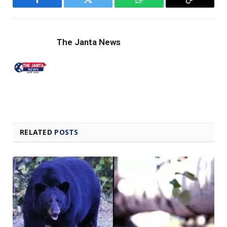
Facebook
Twitter
WhatsApp
Copy
Link
The Janta News
RELATED
POSTS