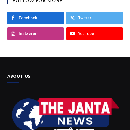
FOLLOW FOR MORE
Facebook
Twitter
Instagram
YouTube
ABOUT US