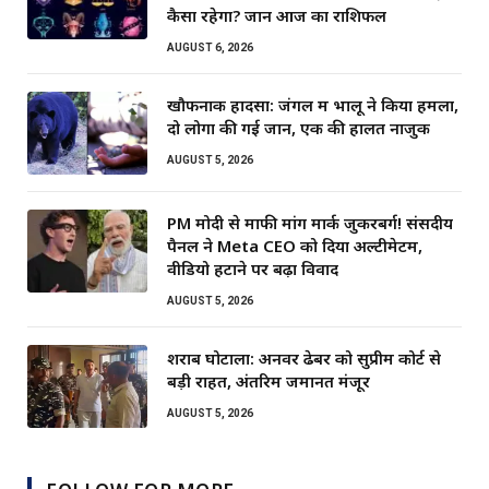
कैसा रहेगा? जानें आज का राशिफल
AUGUST 6, 2026
खौफनाक हादसा: जंगल में भालू ने किया हमला,
दो लोगों की गई जान, एक की हालत नाजुक
AUGUST 5, 2026
PM मोदी से माफी मांगें मार्क जुकरबर्ग! संसदीय
पैनल ने Meta CEO को दिया अल्टीमेटम,
वीडियो हटाने पर बढ़ा विवाद
AUGUST 5, 2026
शराब घोटाला: अनवर ढेबर को सुप्रीम कोर्ट से
बड़ी राहत, अंतरिम जमानत मंजूर
AUGUST 5, 2026