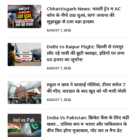
Chhattisgarh News: चलती ट्रेन में AC
कोच के नीचे उठा धुआं, RPF जवानों की
सूझबूझ से टला बड़ा हादसा
AUGUST 7, 2026
Delhi to Raipur Flight: दिल्ली से रायपुर
लौट रहे यात्री की छूटी फ्लाइट, इंडिगो पर लगा
60 हजार का जुर्माना
AUGUST 7, 2026
स्कूल में छात्र ने बरसाईं गोलियां, टीचर समेत 7
की मौत; वारदात के बाद खुद को भी मारी गोली
AUGUST 7, 2026
India Vs Pakistan: क्रिकेट फैंस के लिए बड़ी
खबर… एशिया कप में भारत और पाकिस्तान के
बीच फिर होगा मुकाबला, नोट कर लें मैच डेट