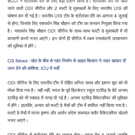
BCCI ने श्रीलंका दौरे के लिए बड़ा ऐलान किया है। श्रीलंका दौरे पर खेले
जाने वाली ODI सीरीज और 2 मल्टी डे मुकाबलों के लिए भारतीय U19 की
घोषणा कर दी गई है। भारतीय U19 टीम के श्रीलंका दौरे का आगाज 4 जुलाई
से होगा, जिसके लिए यशवर्धन सिंह चौहान को टीम का कप्तान नियुक्त किया गया
है। यशवर्धन सिंह चौहान ODI सीरीज के साथ-साथ मल्टी डे मुकाबलों में भी
कप्तानी करते नजर आएंगे। इन दोनों ही सीरीज में लक्ष्य रायचंदानी उपकप्तान
की भूमिका में होंगे।
CG News : खेत के बीच से नहर निर्माण से आहत किसान ने जहर खाकर दी
जान देने की कोशिश, ICU में भर्ती
ODI सीरीज के लिए भारतीय टीम में रोहित अनिल यादव और इशान सूद को भी
मौका दिया गया है। यही नहीं, भारत के पूर्व क्रिकेटर राहुल द्रविड़ के बेटे अन्वय
द्रविड़ को भी स्क्वाड में जगह दी गई है। अन्वय द्रविड़ विकेटकीपर की भूमिका
में होंगे। हालांकि, अन्वय को मल्टी डे मैचों की टीम में शामिल नहीं किया गया है।
मल्टी डे मैचों में मानव कृष्णा और आर्यन संदेश सकपाल बतौर विकेटकीपर खेलते
नजर आएंगे।
ODI सीरीज से श्रीलंका दौरे का आगाज होगा। पहला मैच 4 जुलाई, जबकि