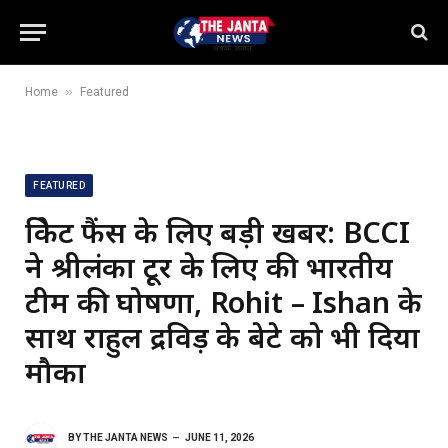
»
Home
Featured
FEATURED
क्रिकेट फैंस के लिए बड़ी खबर: BCCI
ने श्रीलंका टूर के लिए की भारतीय
टीम की घोषणा, Rohit – Ishan के
साथ राहुल द्रविड़ के बेटे को भी दिया
मौका
BY
THE JANTA NEWS
JUNE 11, 2026