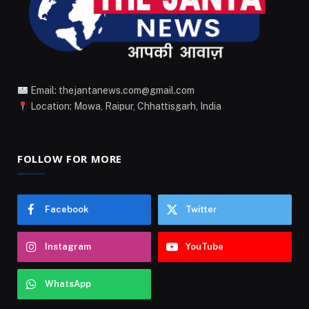
Email: thejantanews.com@gmail.com
Location: Mowa, Raipur, Chhattisgarh, India
FOLLOW FOR MORE
Facebook
Twitter
Instagram
YouTube
WhatsApp