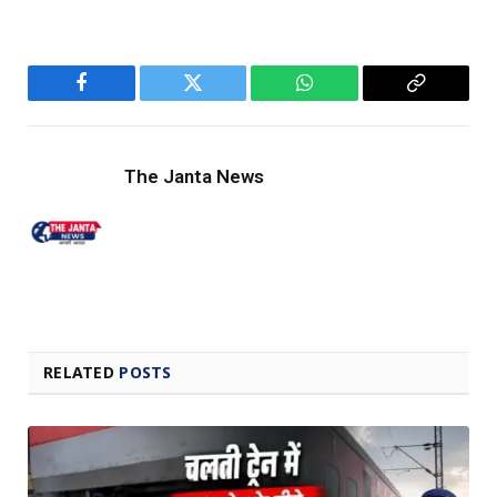
Facebook
Twitter
WhatsApp
Copy
Link
The Janta News
RELATED
POSTS