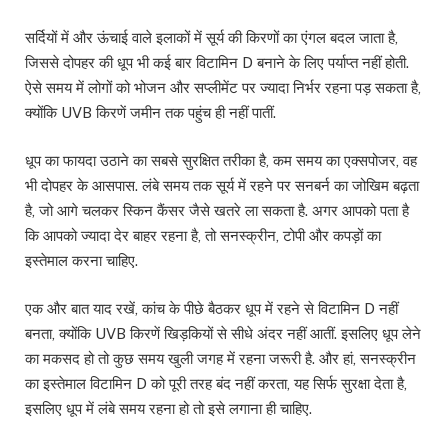
सर्दियों में और ऊंचाई वाले इलाकों में सूर्य की किरणों का एंगल बदल जाता है,
जिससे दोपहर की धूप भी कई बार विटामिन D बनाने के लिए पर्याप्त नहीं होती.
ऐसे समय में लोगों को भोजन और सप्लीमेंट पर ज्यादा निर्भर रहना पड़ सकता है,
क्योंकि UVB किरणें जमीन तक पहुंच ही नहीं पातीं.
धूप का फायदा उठाने का सबसे सुरक्षित तरीका है, कम समय का एक्सपोजर, वह
भी दोपहर के आसपास. लंबे समय तक सूर्य में रहने पर सनबर्न का जोखिम बढ़ता
है, जो आगे चलकर स्किन कैंसर जैसे खतरे ला सकता है. अगर आपको पता है
कि आपको ज्यादा देर बाहर रहना है, तो सनस्क्रीन, टोपी और कपड़ों का
इस्तेमाल करना चाहिए.
एक और बात याद रखें, कांच के पीछे बैठकर धूप में रहने से विटामिन D नहीं
बनता, क्योंकि UVB किरणें खिड़कियों से सीधे अंदर नहीं आतीं. इसलिए धूप लेने
का मकसद हो तो कुछ समय खुली जगह में रहना जरूरी है. और हां, सनस्क्रीन
का इस्तेमाल विटामिन D को पूरी तरह बंद नहीं करता, यह सिर्फ सुरक्षा देता है,
इसलिए धूप में लंबे समय रहना हो तो इसे लगाना ही चाहिए.