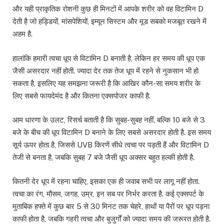
और यही प्राकृतिक रोशनी कुछ ही मिनटों में आपके शरीर को वह विटामिन D
देती है जो हड्डियों, मांसपेशियों, इम्यून सिस्टम और मूड सबको मजबूत रखने में
अहम है.
हालांकि हमारी त्वचा धूप से विटामिन D बनाती है, लेकिन हर समय की धूप एक
जैसी असरदार नहीं होती. ज्यादा देर तक तेज धूप में रहने से नुकसान भी हो
सकता है, इसलिए यह समझना जरूरी है कि आखिर कौन-सा समय शरीर के
लिए सबसे फायदेमंद है और कितना एक्सपोजर काफी है.
आम धारणा के उलट, रिसर्च बताती है कि सुबह-सुबह नहीं, बल्कि 10 बजे से 3
बजे के बीच की धूप विटामिन D बनाने के लिए सबसे असरदार होती है. इस समय
सूर्य ऊपर होता है, जिससे UVB किरणें सीधे त्वचा पर पड़ती हैं और विटामिन D
तेजी से बनता है, जबकि सुबह 7 बजे जैसी धूप अक्सर बहुत हल्की होती है.
कितनी देर धूप में रहना चाहिए, इसका एक ही जवाब सभी पर लागू नहीं होता.
त्वचा का रंग, मौसम, जगह, उम्र, इन सब पर निर्भर करता है. कई एक्सपर्ट के
मुताबिक हफ्ते में कुछ बार 5 से 30 मिनट तक चेहरे, हाथों या पैरों पर धूप पड़ना
काफी होता है, जबकि गहरी त्वचा और बुजुर्गों को ज्यादा समय की जरूरत होती है.