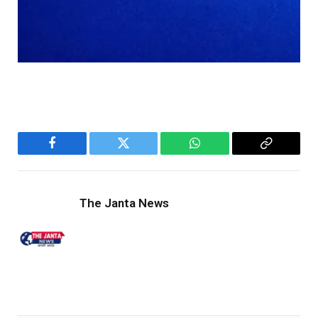
Facebook
Twitter
WhatsApp
Copy
Link
The Janta News