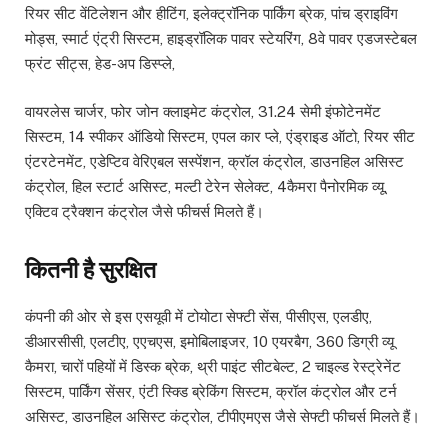
रियर सीट वेंटिलेशन और हीटिंग, इलेक्‍ट्रॉनिक पार्किंग ब्रेक, पांच ड्राइविंग
मोड्स, स्‍मार्ट एंट्री सिस्‍टम, हाइड्रॉलिक पावर स्‍टेयरिंग, 8वे पावर एडजस्‍टेबल
फ्रंट सीट्स, हेड-अप डिस्‍प्‍ले,
वायरलेस चार्जर, फोर जोन क्‍लाइमेट कंट्रोल, 31.24 सेमी इंफोटेनमेंट
सिस्‍टम, 14 स्‍पीकर ऑडियो‍ सिस्‍टम, एपल कार प्‍ले, एंड्राइड ऑटो, रियर सीट
एंटरटेनमेंट, एडेप्टिव वेरिएबल सस्‍पेंशन, क्रॉल कंट्रोल, डाउनहिल असिस्‍ट
कंंट्रोल, हिल स्‍टार्ट असिस्‍ट, मल्‍टी टेरेन सेलेक्‍ट, 4कैमरा पैनोरमिक व्‍यू,
एक्टिव ट्रैक्‍शन कंट्रोल जैसे फीचर्स मिलते हैं।
कितनी है सुरक्षित
कंपनी की ओर से इस एसयूवी में टोयोटा सेफ्टी सेंस, पीसीएस, एलडीए,
डीआरसीसी, एलटीए, एएचएस, इमोबिलाइजर, 10 एयरबैग, 360 डिग्री व्‍यू
कैमरा, चारों पहियों में डिस्‍क ब्रेक, थ्री पाइंट सीटबेल्‍ट, 2 चाइल्‍ड रेस्‍ट्रेनेंट
सिस्‍टम, पार्किंग सेंसर, एंटी स्क्डि ब्रेकिंग सिस्‍टम, क्रॉल कंट्रोल और टर्न
असिस्‍ट, डाउनहिल असिस्‍ट कंट्रोल, टीपीएमएस जैसे सेफ्टी फीचर्स मिलते हैं।