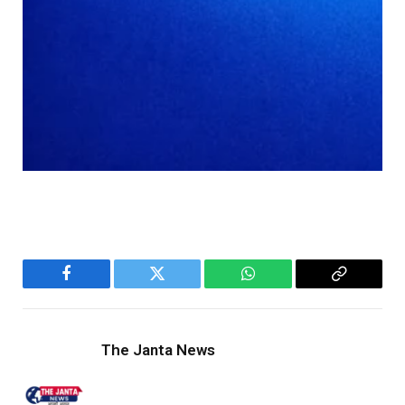
Facebook
Twitter
WhatsApp
Copy
Link
The Janta News