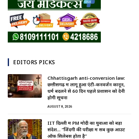
EDITORS PICKS
Chhattisgarh anti-conversion law:
छत्तीसगढ़ में लागू हुआ एंटी-कनवर्जन कानून,
धर्म बदलने से 60 दिन पहले प्रशासन को देनी
होगी सूचना
AUGUST 8, 2026
IIT दिल्ली में PM मोदी का युवाओं को बड़ा
संदेश… “जिंदगी की परीक्षा में सब कुछ आउट
ऑफ सिलेबस होता है”