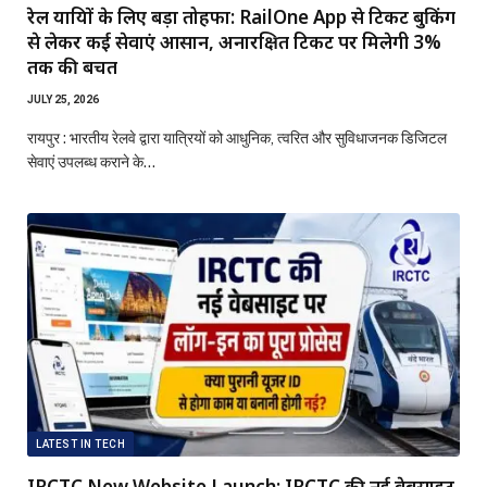
रेल यात्रियों के लिए बड़ा तोहफा: RailOne App से टिकट बुकिंग
से लेकर कई सेवाएं आसान, अनारक्षित टिकट पर मिलेगी 3%
तक की बचत
JULY 25, 2026
रायपुर : भारतीय रेलवे द्वारा यात्रियों को आधुनिक, त्वरित और सुविधाजनक डिजिटल
सेवाएं उपलब्ध कराने के…
LATEST IN TECH
IRCTC New Website Launch: IRCTC की नई वेबसाइट