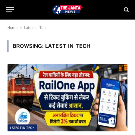
»
Home
Latest in Tech
BROWSING:
LATEST IN TECH
LATEST IN TECH