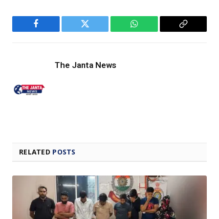
Facebook
Twitter
WhatsApp
Copy
Link
The Janta News
RELATED
POSTS