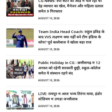
CG News: स्पॉ सेंटर की आड़ में चल रहा था
देह व्यापार का खेल, मैनेजर और महिला दलाल
समेत 9 गिरफ्तार
AUGUST 10, 2026
Team India Head Coach: राहुल द्रविड़ के
बाद VVS लक्ष्मण क्यों नहीं बने टीम इंडिया के
कोच? पूर्व बल्लेबाज ने खोला बड़ा राज
AUGUST 10, 2026
Public Holiday in CG : छत्तीसगढ़ में 12
अगस्त को रहेगी सरकारी छुट्टी, स्कूल-कॉलेज
समेत ये संस्थान रहेंगे बंद
AUGUST 10, 2026
LIVE: रायपुर में आज भव्य तिरंगा यात्रा, इंडोर
स्टेडियम में उमड़ा जनसैलाब
AUGUST 10, 2026