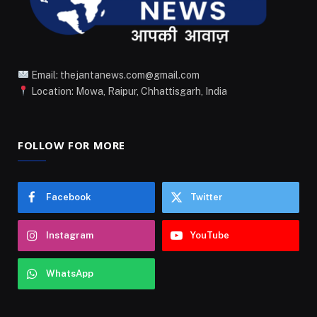
Email: thejantanews.com@gmail.com
Location: Mowa, Raipur, Chhattisgarh, India
FOLLOW FOR MORE
Facebook
Twitter
Instagram
YouTube
WhatsApp