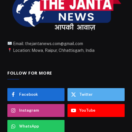
Email: thejantanews.com@gmail.com
Location: Mowa, Raipur, Chhattisgarh, India
FOLLOW FOR MORE
Facebook
Twitter
Instagram
YouTube
WhatsApp