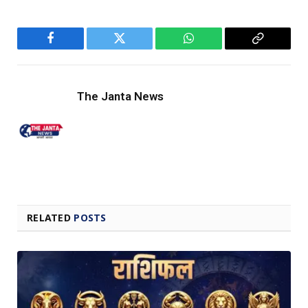
Facebook
Twitter
WhatsApp
Copy
Link
The Janta News
RELATED
POSTS