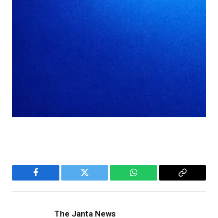
Facebook
Twitter
WhatsApp
Copy
Link
The Janta News