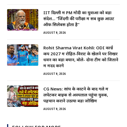
IIT दिल्ली में PM मोदी का युवाओं को बड़ा
संदेश… “जिंदगी की परीक्षा में सब कुछ आउट
ऑफ सिलेबस होता है”
AUGUST 8, 2026
Rohit Sharma Virat Kohli: ODI वर्ल्ड
कप 2027 में रोहित-विराट के खेलने पर शिखर
धवन का बड़ा बयान, बोले- दोनों टीम को जिताने
में मदद करेंगे
AUGUST 8, 2026
CG News: सांप के काटने के बाद गले में
लपेटकर बाइक से अस्पताल पहुंचा युवक,
पहचान कराने उठाया बड़ा जोखिम
AUGUST 8, 2026