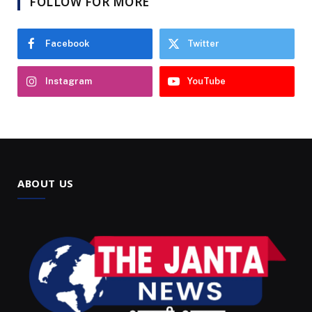
FOLLOW FOR MORE
Facebook
Twitter
Instagram
YouTube
ABOUT US