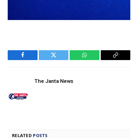
Facebook
Twitter
WhatsApp
Copy
Link
The Janta News
RELATED
POSTS