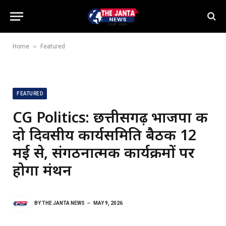
»
Home
Featured
FEATURED
CG Politics: छत्तीसगढ़ भाजपा की
दो दिवसीय कार्यसमिति बैठक 12
मई से, संगठनात्मक कार्यक्रमों पर
होगा मंथन
BY
THE JANTA NEWS
MAY 9, 2026