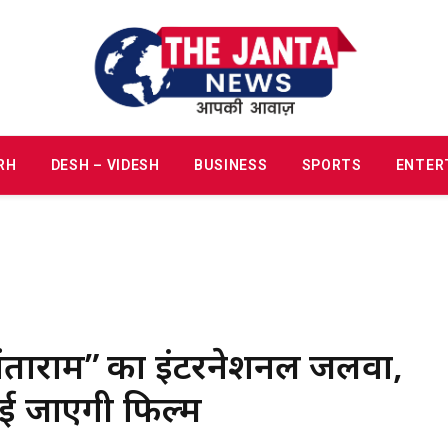
RH
DESH – VIDESH
BUSINESS
SPORTS
ENTER
िंताराम” का इंटरनेशनल जलवा,
िखाई जाएगी फिल्म