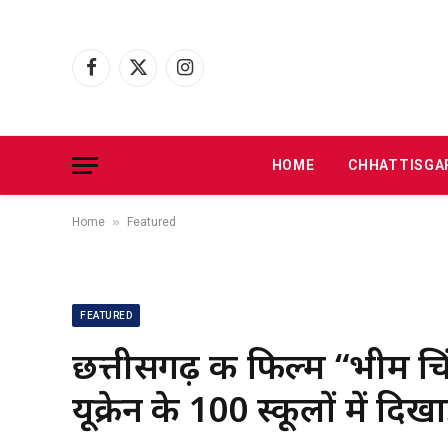
Facebook
X
Instagram
(Twitter)
HOME
CHHATTISGA
»
Home
Featured
FEATURED
छत्तीसगढ़ की फिल्म “भीम च
यूक्रेन के 100 स्कूलों में द