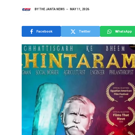
BY
THE JANTA NEWS
MAY 11, 2026
Facebook
Twitter
WhatsApp