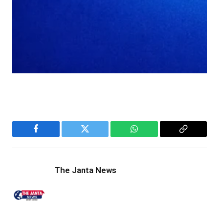
Facebook
Twitter
WhatsApp
Copy
Link
The Janta News