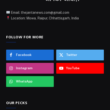
Email: thejantanews.com@gmail.com
Location: Mowa, Raipur, Chhattisgarh, India
FOLLOW FOR MORE
Facebook
Twitter
Instagram
YouTube
WhatsApp
OUR PICKS