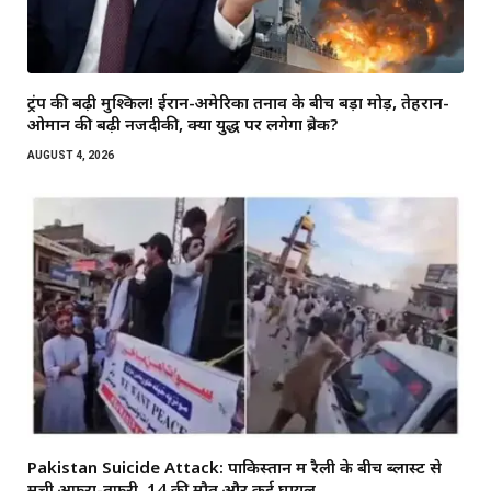
ट्रंप की बढ़ी मुश्किलें! ईरान-अमेरिका तनाव के बीच बड़ा मोड़, तेहरान-
ओमान की बढ़ी नजदीकी, क्या युद्ध पर लगेगा ब्रेक?
AUGUST 4, 2026
Pakistan Suicide Attack: पाकिस्तान में रैली के बीच ब्लास्ट से
मची अफरा-तफरी, 14 की मौत और कई घायल