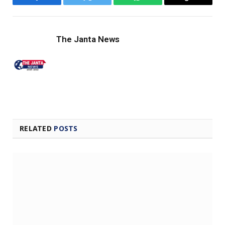
Facebook
Twitter
WhatsApp
Copy
Link
The Janta News
RELATED
POSTS