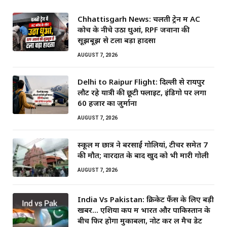
Chhattisgarh News: चलती ट्रेन में AC
कोच के नीचे उठा धुआं, RPF जवानों की
सूझबूझ से टला बड़ा हादसा
AUGUST 7, 2026
Delhi to Raipur Flight: दिल्ली से रायपुर
लौट रहे यात्री की छूटी फ्लाइट, इंडिगो पर लगा
60 हजार का जुर्माना
AUGUST 7, 2026
स्कूल में छात्र ने बरसाईं गोलियां, टीचर समेत 7
की मौत; वारदात के बाद खुद को भी मारी गोली
AUGUST 7, 2026
India Vs Pakistan: क्रिकेट फैंस के लिए बड़ी
खबर… एशिया कप में भारत और पाकिस्तान के
बीच फिर होगा मुकाबला, नोट कर लें मैच डेट