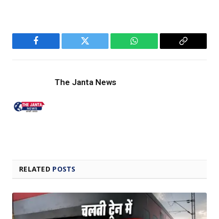
Facebook
Twitter
WhatsApp
Copy
Link
The Janta News
RELATED
POSTS