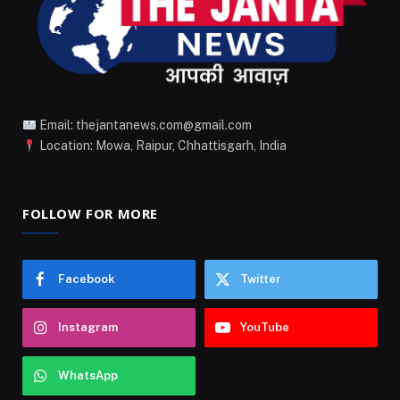
Email: thejantanews.com@gmail.com
Location: Mowa, Raipur, Chhattisgarh, India
FOLLOW FOR MORE
Facebook
Twitter
Instagram
YouTube
WhatsApp