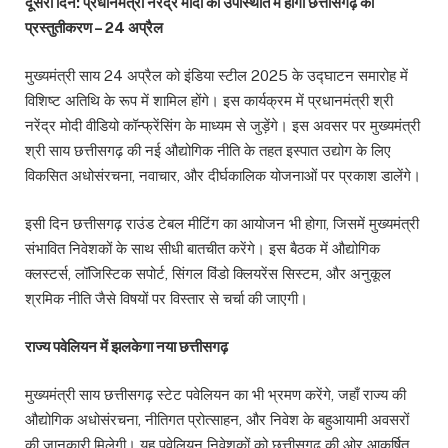
दूसरा दिन: प्रधानमंत्री नरेंद्र मोदी की उपस्थिति में होगा छत्तीसगढ़ का
प्रस्तुतीकरण – 24 अप्रैल
मुख्यमंत्री साय 24 अप्रैल को इंडिया स्टील 2025 के उद्घाटन समारोह में
विशिष्ट अतिथि के रूप में शामिल होंगे। इस कार्यक्रम में प्रधानमंत्री श्री
नरेंद्र मोदी वीडियो कॉन्फ्रेंसिंग के माध्यम से जुड़ेंगे। इस अवसर पर मुख्यमंत्री
श्री साय छत्तीसगढ़ की नई औद्योगिक नीति के तहत इस्पात उद्योग के लिए
विकसित अधोसंरचना, नवाचार, और दीर्घकालिक योजनाओं पर प्रकाश डालेंगे।
इसी दिन छत्तीसगढ़ राउंड टेबल मीटिंग का आयोजन भी होगा, जिसमें मुख्यमंत्री
संभावित निवेशकों के साथ सीधी बातचीत करेंगे। इस बैठक में औद्योगिक
क्लस्टर्स, लॉजिस्टिक सपोर्ट, सिंगल विंडो क्लियरेंस सिस्टम, और अनुकूल
श्रमिक नीति जैसे विषयों पर विस्तार से चर्चा की जाएगी।
राज्य पवेलियन में झलकेगा नया छत्तीसगढ़
मुख्यमंत्री साय छत्तीसगढ़ स्टेट पवेलियन का भी भ्रमण करेंगे, जहाँ राज्य की
औद्योगिक अधोसंरचना, नीतिगत प्रोत्साहन, और निवेश के बहुआयामी अवसरों
की जानकारी मिलेगी। यह पवेलियन निवेशकों को छत्तीसगढ़ की ओर आकर्षित