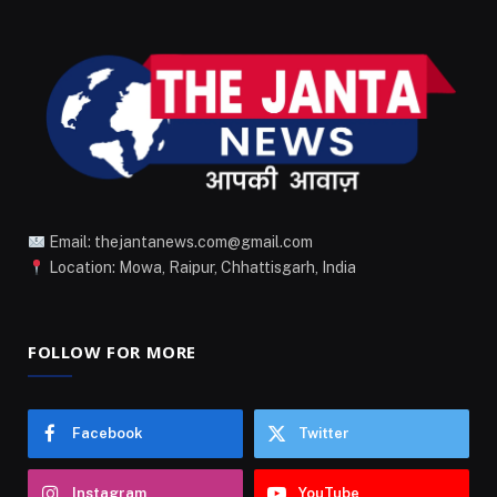
Email: thejantanews.com@gmail.com
Location: Mowa, Raipur, Chhattisgarh, India
FOLLOW FOR MORE
Facebook
Twitter
Instagram
YouTube