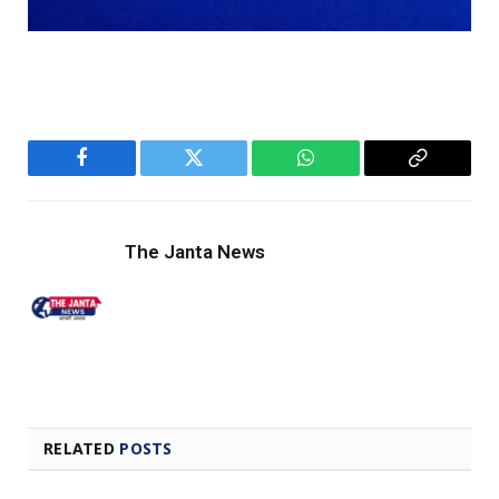
Facebook
Twitter
WhatsApp
Copy
Link
The Janta News
RELATED
POSTS