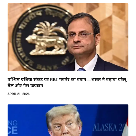
पश्चिम एशिया संकट पर RBI गवर्नर का बयान—भारत ने बढ़ाया घरेलू
तेल और गैस उत्पादन
APRIL 21, 2026