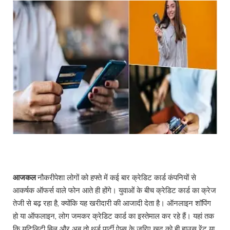
आजकल
नौकरीपेशा लोगों को हफ्ते में कई बार क्रेडिट कार्ड कंपनियों से
आकर्षक ऑफर्स वाले फोन आते ही होंगे। युवाओं के बीच क्रेडिट कार्ड का क्रेज
तेजी से बढ़ रहा है, क्योंकि यह खरीदारी की आजादी देता है। ऑनलाइन शॉपिंग
हो या ऑफलाइन, लोग जमकर क्रेडिट कार्ड का इस्तेमाल कर रहे हैं। यहां तक
कि यूटिलिटी बिल और अब तो थर्ड पार्टी ऐप्स के जरिए खुद को ही हाउस रेंट या