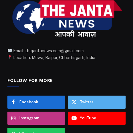
Email: thejantanews.com@gmail.com
Location: Mowa, Raipur, Chhattisgarh, India
FOLLOW FOR MORE
Facebook
Twitter
Instagram
YouTube