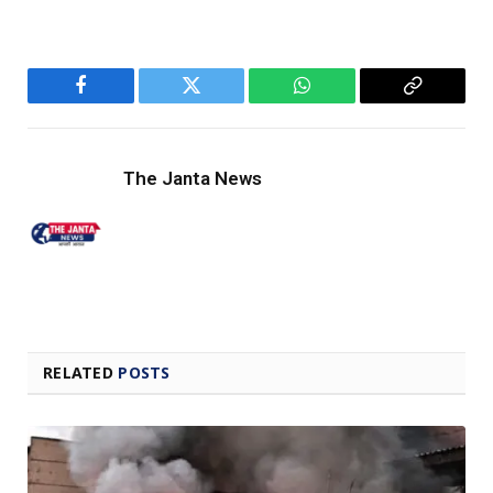
Facebook
Twitter
WhatsApp
Copy
Link
The Janta News
RELATED
POSTS