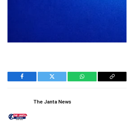
Facebook
Twitter
WhatsApp
Copy
Link
The Janta News