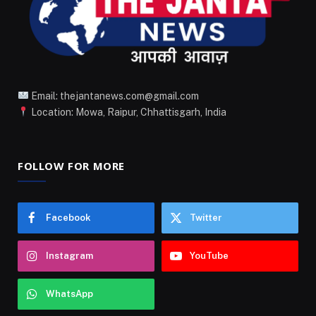
Email: thejantanews.com@gmail.com
Location: Mowa, Raipur, Chhattisgarh, India
FOLLOW FOR MORE
Facebook
Twitter
Instagram
YouTube
WhatsApp