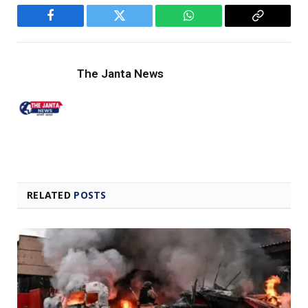
Facebook
Twitter
WhatsApp
Copy
Link
The Janta News
RELATED
POSTS