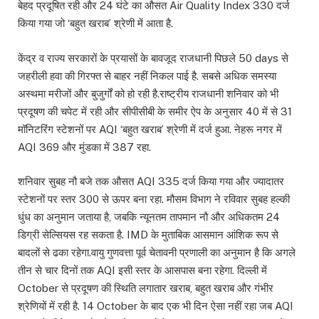
बेहद प्रदूषित रही और 24 घंटे का औसत Air Quality Index 330 दर्ज
किया गया जो ‘बहुत खराब’ श्रेणी में आता है.
केंद्र व राज्य सरकारों के प्रयासों के बावजूद राजधानी पिछले 50 days से
जहरीली हवा की गिरफ्त से बाहर नहीं निकल पाई है. सबसे अधिक समस्या
अस्थमा मरीजों और बुजुर्गों को हो रही है.राष्ट्रीय राजधानी शनिवार को भी
प्रदूषण की चपेट में रही और सीपीसीबी के समीर ऐप के अनुसार 40 में से 31
मॉनिटरिंग स्टेशनों पर AQI ‘बहुत खराब’ श्रेणी में दर्ज हुआ. नेहरू नगर में
AQI 369 और मुंडका में 387 रहा.
शनिवार सुबह नौ बजे तक औसत AQI 335 दर्ज किया गया और ज्यादातर
स्टेशनों पर स्तर 300 से ऊपर बना रहा. मौसम विभाग ने रविवार सुबह हल्की
धुंध का अनुमान जताया है, जबकि न्यूनतम तापमान नौ और अधिकतम 24
डिग्री सेल्सियस रह सकता है. IMD के मुताबिक आसमान आंशिक रूप से
बादलों से ढका रहेगा.वायु गुणवत्ता पूर्व चेतावनी प्रणाली का अनुमान है कि अगले
तीन से चार दिनों तक AQI इसी स्तर के आसपास बना रहेगा. दिल्ली में
October से प्रदूषण की स्थिति लगातार खराब, बहुत खराब और गंभीर
श्रेणियों में रही है. 14 October के बाद एक भी दिन ऐसा नहीं रहा जब AQI