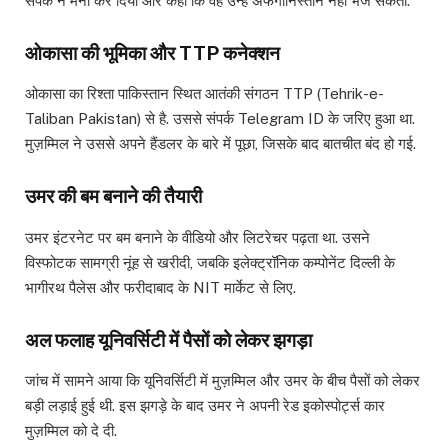
संपर्क ने मना कर दिया और कहा कि वह उन्हें अफगानिस्तान नहीं भेज सकता.
ओकासा की भूमिका और TTP कनेक्शन
ओकासा का रिश्ता पाकिस्तान स्थित आतंकी संगठन TTP (Tehrik-e-
Taliban Pakistan) से है. उससे संपर्क Telegram ID के जरिए हुआ था.
मुज़म्मिल ने उससे अपने हैंडलर के बारे में पूछा, जिसके बाद बातचीत बंद हो गई.
उमर की बम बनाने की तैयारी
उमर इंटरनेट पर बम बनाने के वीडियो और लिटरेचर पढ़ता था. उसने
विस्फोटक सामग्री नूंह से खरीदी, जबकि इलेक्ट्रॉनिक कम्पोनेंट दिल्ली के
भागीरथ पैलेस और फरीदाबाद के NIT मार्केट से लिए.
अल फलाह यूनिवर्सिटी में पैसों को लेकर झगड़ा
जांच में सामने आया कि यूनिवर्सिटी में मुज़म्मिल और उमर के बीच पैसों को लेकर
बड़ी लड़ाई हुई थी. इस झगड़े के बाद उमर ने अपनी रेड इकोस्पोर्ट्स कार
मुज़म्मिल को दे दी.