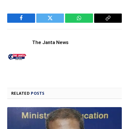
Facebook
Twitter
WhatsApp
Copy
Link
The Janta News
RELATED
POSTS