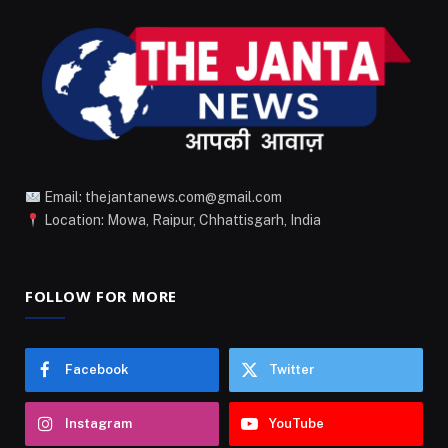
Email: thejantanews.com@gmail.com
Location: Mowa, Raipur, Chhattisgarh, India
FOLLOW FOR MORE
Facebook
Twitter
Instagram
YouTube