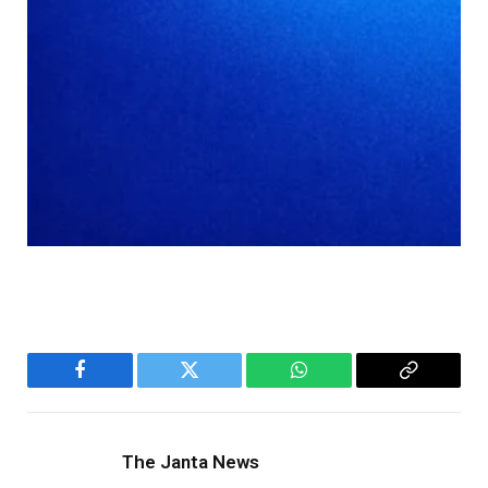
Facebook
Twitter
WhatsApp
Copy
Link
The Janta News