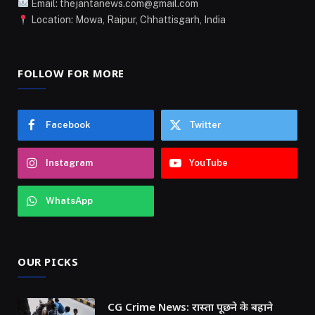
Email: thejantanews.com@gmail.com
Location: Mowa, Raipur, Chhattisgarh, India
FOLLOW FOR MORE
Facebook
Twitter
Instagram
YouTube
WhatsApp
OUR PICKS
CG Crime News: रास्ता पूछने के बहाने