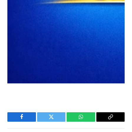
Facebook
Twitter
WhatsApp
Copy
Link