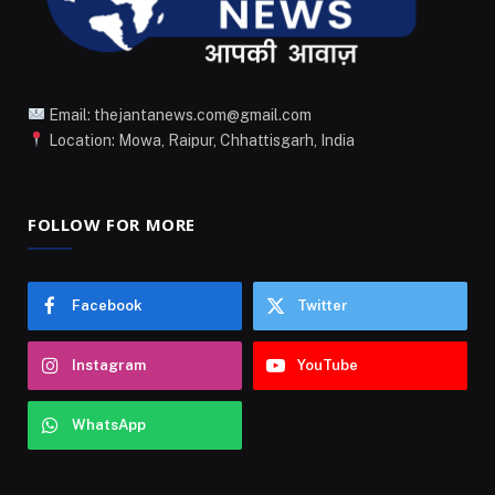
Email: thejantanews.com@gmail.com
Location: Mowa, Raipur, Chhattisgarh, India
FOLLOW FOR MORE
Facebook
Twitter
Instagram
YouTube
WhatsApp