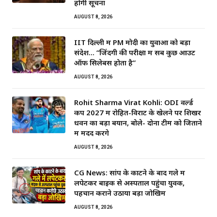
होगी सूचना
AUGUST 8, 2026
IIT दिल्ली में PM मोदी का युवाओं को बड़ा
संदेश… “जिंदगी की परीक्षा में सब कुछ आउट
ऑफ सिलेबस होता है”
AUGUST 8, 2026
Rohit Sharma Virat Kohli: ODI वर्ल्ड
कप 2027 में रोहित-विराट के खेलने पर शिखर
धवन का बड़ा बयान, बोले- दोनों टीम को जिताने
में मदद करेंगे
AUGUST 8, 2026
CG News: सांप के काटने के बाद गले में
लपेटकर बाइक से अस्पताल पहुंचा युवक,
पहचान कराने उठाया बड़ा जोखिम
AUGUST 8, 2026