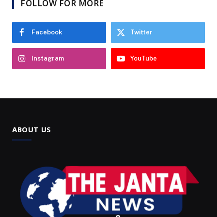
FOLLOW FOR MORE
Facebook
Twitter
Instagram
YouTube
ABOUT US