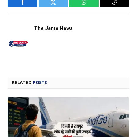
Facebook
Twitter
WhatsApp
Copy
Link
The Janta News
RELATED
POSTS