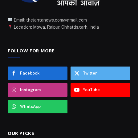
Email: thejantanews.com@gmail.com
Location: Mowa, Raipur, Chhattisgarh, India
FOLLOW FOR MORE
Facebook
Twitter
Instagram
YouTube
WhatsApp
OUR PICKS