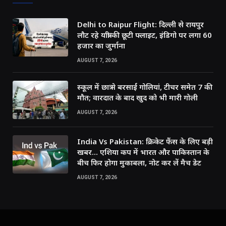
Delhi to Raipur Flight: दिल्ली से रायपुर
लौट रहे यात्री की छूटी फ्लाइट, इंडिगो पर लगा 60
हजार का जुर्माना
AUGUST 7, 2026
स्कूल में छात्र ने बरसाईं गोलियां, टीचर समेत 7 की
मौत; वारदात के बाद खुद को भी मारी गोली
AUGUST 7, 2026
India Vs Pakistan: क्रिकेट फैंस के लिए बड़ी
खबर… एशिया कप में भारत और पाकिस्तान के
बीच फिर होगा मुकाबला, नोट कर लें मैच डेट
AUGUST 7, 2026