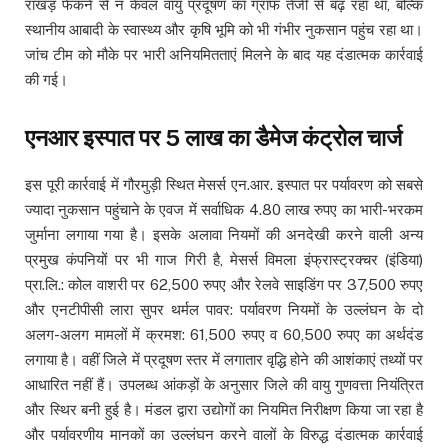
राखड़ फेंकने से न केवल वायु प्रदूषण का ग्राफ तेजी से बढ़ रहा था, बल्कि
स्थानीय आबादी के स्वास्थ्य और कृषि भूमि को भी गंभीर नुकसान पहुंच रहा था।
जांच टीम को मौके पर भारी अनियमितताएं मिलने के बाद यह दंडात्मक कार्रवाई
की गई।
एनआर इस्पात पर 5 लाख का डैमेज कंट्रोल चार्ज
इस पूरी कार्रवाई में गौरमुड़ी स्थित मेसर्स एन.आर. इस्पात पर पर्यावरण को सबसे
ज्यादा नुकसान पहुंचाने के एवज में सर्वाधिक 4.80 लाख रुपए का भारी-भरकम
जुर्माना लगाया गया है। इसके अलावा नियमों की अनदेखी करने वाली अन्य
प्रमुख कंपनियों पर भी गाज गिरी है, मेसर्स विमला इंफ्रास्ट्रक्चर (इंडिया)
प्रा.लि.: कोल वाशरी पर 62,500 रुपए और रेलवे साइडिंग पर 37,500 रुपए
और एनटीपीसी लारा सुपर थर्मल पावर: पर्यावरण नियमों के उल्लंघन के दो
अलग-अलग मामलों में क्रमश: 61,500 रुपए व 60,500 रुपए का अर्थदंड
लगाया है। वहीं जिले में प्रदूषण स्तर में लगातार वृद्धि होने की आशंकाएं तथ्यों पर
आधारित नहीं हैं। उपलब्ध आंकड़ों के अनुसार जिले की वायु गुणवत्ता नियंत्रित
और स्थिर बनी हुई है। मंडल द्वारा उद्योगों का नियमित निरीक्षण किया जा रहा है
और पर्यावरणीय मानकों का उल्लंघन करने वालों के विरुद्ध दंडात्मक कार्रवाई