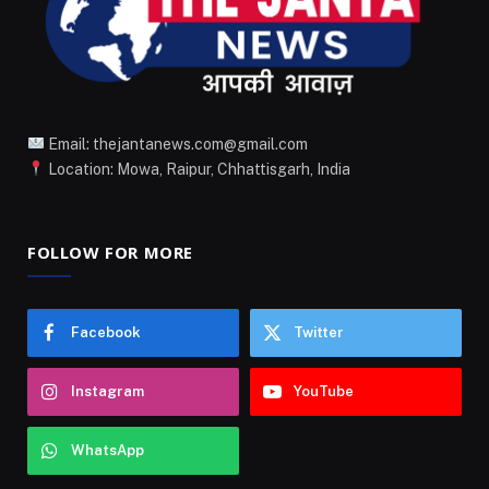
Email: thejantanews.com@gmail.com
Location: Mowa, Raipur, Chhattisgarh, India
FOLLOW FOR MORE
Facebook
Twitter
Instagram
YouTube
WhatsApp