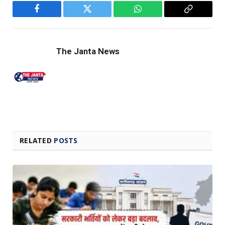
Facebook
Twitter
WhatsApp
Copy
Link
The Janta News
RELATED
POSTS