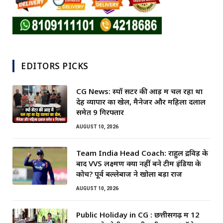
EDITORS PICKS
CG News: स्पॉ सेंटर की आड़ में चल रहा था
देह व्यापार का खेल, मैनेजर और महिला दलाल
समेत 9 गिरफ्तार
AUGUST 10, 2026
Team India Head Coach: राहुल द्रविड़ के
बाद VVS लक्ष्मण क्यों नहीं बने टीम इंडिया के
कोच? पूर्व बल्लेबाज ने खोला बड़ा राज
AUGUST 10, 2026
Public Holiday in CG : छत्तीसगढ़ में 12