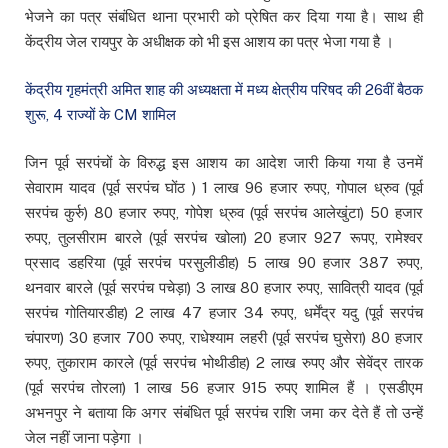
भेजने का पत्र संबंधित थाना प्रभारी को प्रेषित कर दिया गया है। साथ ही
केंद्रीय जेल रायपुर के अधीक्षक को भी इस आशय का पत्र भेजा गया है ।
केंद्रीय गृहमंत्री अमित शाह की अध्यक्षता में मध्य क्षेत्रीय परिषद की 26वीं बैठक
शुरू, 4 राज्यों के CM शामिल
जिन पूर्व सरपंचों के विरुद्ध इस आशय का आदेश जारी किया गया है उनमें
सेवाराम यादव (पूर्व सरपंच घोंठ ) 1 लाख 96 हजार रुपए, गोपाल ध्रुव (पूर्व
सरपंच कुर्रु) 80 हजार रुपए, गोपेश ध्रुव (पूर्व सरपंच आलेखुंटा) 50 हजार
रुपए, तुलसीराम बारले (पूर्व सरपंच खोला) 20 हजार 927 रूपए, रामेश्वर
प्रसाद डहरिया (पूर्व सरपंच परसुलीडीह) 5 लाख 90 हजार 387 रुपए,
थनवार बारले (पूर्व सरपंच पचेड़ा) 3 लाख 80 हजार रुपए, सावित्री यादव (पूर्व
सरपंच गोतियारडीह) 2 लाख 47 हजार 34 रुपए, धर्मेंद्र यदु (पूर्व सरपंच
चंपारण) 30 हजार 700 रुपए, राधेश्याम लहरी (पूर्व सरपंच घुसेरा) 80 हजार
रुपए, तुकाराम कारले (पूर्व सरपंच भोथीडीह) 2 लाख रुपए और सेवेंद्र तारक
(पूर्व सरपंच तोरला) 1 लाख 56 हजार 915 रुपए शामिल हैं । एसडीएम
अभनपुर ने बताया कि अगर संबंधित पूर्व सरपंच राशि जमा कर देते हैं तो उन्हें
जेल नहीं जाना पड़ेगा ।