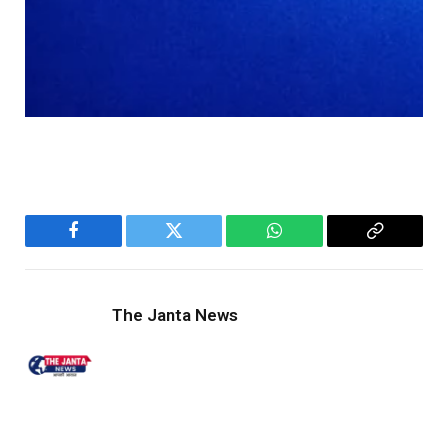
Facebook
Twitter
WhatsApp
Copy
Link
The Janta News