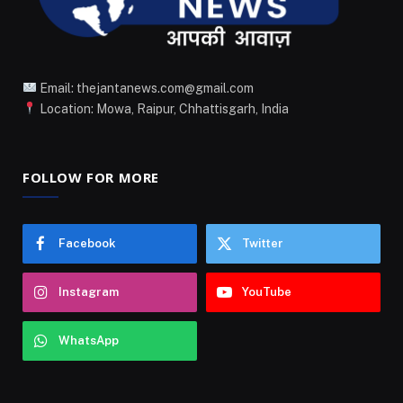
Email: thejantanews.com@gmail.com
Location: Mowa, Raipur, Chhattisgarh, India
FOLLOW FOR MORE
Facebook
Twitter
Instagram
YouTube
WhatsApp