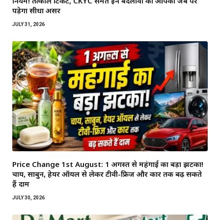
नियम! तत्काल टिकट, CKYC समेत इन बदलावों का आपकी जेब पर
पड़ेगा सीधा असर
JULY 31, 2026
Price Change 1st August: 1 अगस्त से महंगाई का बड़ा झटका!
चाय, साबुन, हेयर ऑयल से लेकर टीवी-फ्रिज और कार तक बढ़ सकते
हैं दाम
JULY 30, 2026