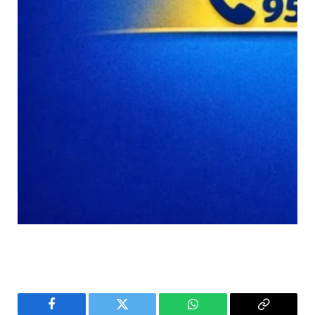
Facebook
Twitter
WhatsApp
Copy