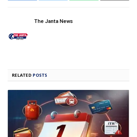
Link
The Janta News
RELATED
POSTS