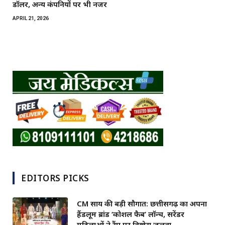
डॉलर, अन्य कंपनियों पर भी नजर
APRIL 21, 2026
EDITORS PICKS
CM साय की बड़ी सौगात: छत्तीसगढ़ का अपना
हैंडलूम ब्रांड ‘कोशल फैब’ लॉन्च, सरेंडर
महिलाओं ने रैंप पर बिखेरा जलवा