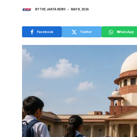
BY
THE JANTA NEWS
MAY 8, 2026
Facebook
Twitter
WhatsApp