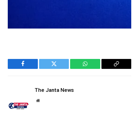
Facebook
Twitter
WhatsApp
Copy
Link
The Janta News
Website