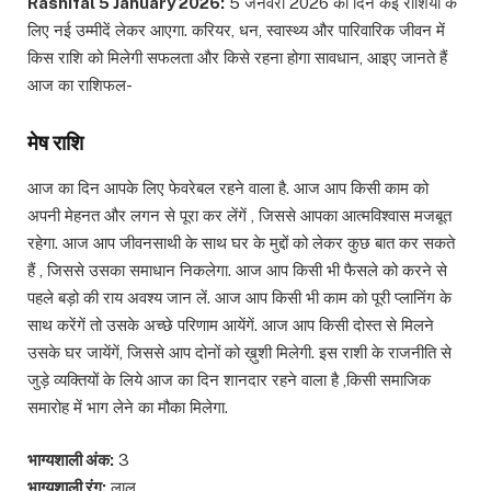
Rashifal 5 January 2026:
5 जनवरी 2026
का दिन कई राशियों के
लिए नई उम्मीदें लेकर आएगा. करियर, धन, स्वास्थ्य और पारिवारिक जीवन में
किस राशि को मिलेगी सफलता और किसे रहना होगा सावधान, आइए जानते हैं
आज का राशिफल-
मेष राशि
आज का दिन आपके लिए फेवरेबल रहने वाला है. आज आप किसी काम को
अपनी मेहनत और लगन से पूरा कर लेंगें , जिससे आपका आत्मविश्वास मजबूत
रहेगा. आज आप जीवनसाथी के साथ घर के मुद्दों को लेकर कुछ बात कर सकते
हैं , जिससे उसका समाधान निकलेगा. आज आप किसी भी फैसले को करने से
पहले बड़ो की राय अवश्य जान लें. आज आप किसी भी काम को पूरी प्लानिंग के
साथ करेंगें तो उसके अच्छे परिणाम आयेंगें. आज आप किसी दोस्त से मिलने
उसके घर जायेंगें, जिससे आप दोनों को ख़ुशी मिलेगी. इस राशी के राजनीति से
जुड़े व्यक्तियों के लिये आज का दिन शानदार रहने वाला है ,किसी समाजिक
समारोह में भाग लेने का मौका मिलेगा.
भाग्यशाली अंक:
3
भाग्यशाली रंग:
लाल