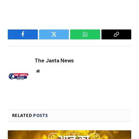
Facebook
Twitter
WhatsApp
Copy
Link
The Janta News
Website
RELATED
POSTS