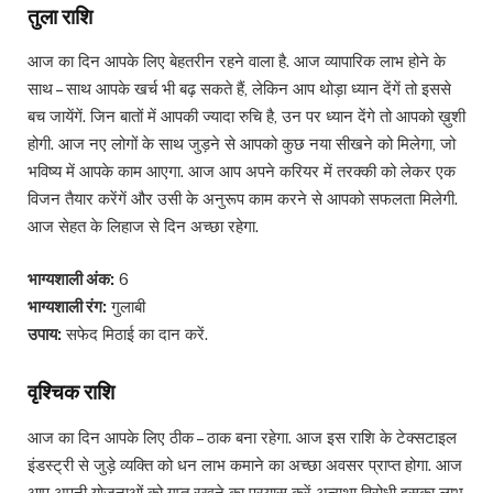
तुला राशि
आज का दिन आपके लिए बेहतरीन रहने वाला है. आज व्यापारिक लाभ होने के
साथ – साथ आपके खर्च भी बढ़ सकते हैं, लेकिन आप थोड़ा ध्यान देंगें तो इससे
बच जायेंगें. जिन बातों में आपकी ज्यादा रुचि है, उन पर ध्यान देंगे तो आपको ख़ुशी
होगी. आज नए लोगों के साथ जुड़ने से आपको कुछ नया सीखने को मिलेगा, जो
भविष्य में आपके काम आएगा. आज आप अपने करियर में तरक्की को लेकर एक
विजन तैयार करेंगें और उसी के अनुरूप काम करने से आपको सफलता मिलेगी.
आज सेहत के लिहाज से दिन अच्छा रहेगा.
भाग्यशाली अंक:
6
भाग्यशाली रंग:
गुलाबी
उपाय:
सफेद मिठाई का दान करें.
वृश्चिक राशि
आज का दिन आपके लिए ठीक – ठाक बना रहेगा. आज इस राशि के टेक्सटाइल
इंडस्ट्री से जुड़े व्यक्ति को धन लाभ कमाने का अच्छा अवसर प्राप्त होगा. आज
आप अपनी योजनाओं को गुप्त रखने का प्रयास करें अन्यथा विरोधी इसका लाभ