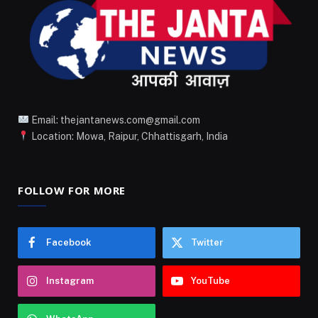
Email: thejantanews.com@gmail.com
Location: Mowa, Raipur, Chhattisgarh, India
FOLLOW FOR MORE
Facebook
Twitter
Instagram
YouTube