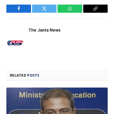
Facebook
Twitter
WhatsApp
Copy
Link
The Janta News
RELATED
POSTS