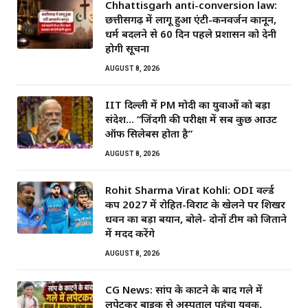
Chhattisgarh anti-conversion law:
छत्तीसगढ़ में लागू हुआ एंटी-कनवर्जन कानून,
धर्म बदलने से 60 दिन पहले प्रशासन को देनी
होगी सूचना
AUGUST 8, 2026
IIT दिल्ली में PM मोदी का युवाओं को बड़ा
संदेश… “जिंदगी की परीक्षा में सब कुछ आउट
ऑफ सिलेबस होता है”
AUGUST 8, 2026
Rohit Sharma Virat Kohli: ODI वर्ल्ड
कप 2027 में रोहित-विराट के खेलने पर शिखर
धवन का बड़ा बयान, बोले- दोनों टीम को जिताने
में मदद करेंगे
AUGUST 8, 2026
CG News: सांप के काटने के बाद गले में
लपेटकर बाइक से अस्पताल पहुंचा युवक,