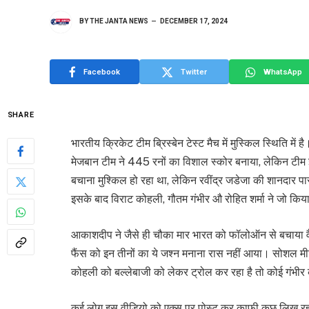
BY
THE JANTA NEWS
DECEMBER 17, 2024
Facebook
Twitter
WhatsApp
SHARE
भारतीय क्रिकेट टीम ब्रिस्बेन टेस्ट मैच में मुस्किल स्थिति में
मेजबान टीम ने 445 रनों का विशाल स्कोर बनाया, लेकिन ट
बचाना मुश्किल हो रहा था, लेकिन रवींद्र जडेजा की शानदार 
इसके बाद विराट कोहली, गौतम गंभीर औ रोहित शर्मा ने जो कि
आकाशदीप ने जैसे ही चौका मार भारत को फॉलोऑन से बचाया वैसे 
फैंस को इन तीनों का ये जश्न मनाना रास नहीं आया। सोशल मी
कोहली को बल्लेबाजी को लेकर ट्रोल कर रहा है तो कोई गंभी
कई लोग इस वीडियो को एक्स पर पोस्ट कर काफी कुछ लिख रहा है