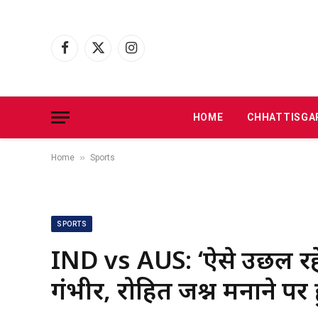
Facebook
X
Instagram
(Twitter)
HOME
CHHATTISGA
»
Home
Sports
SPORTS
IND vs AUS: ‘ऐसे उछल रहे 
गंभीर, रोहित जश्न मनाने पर ह