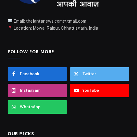
Email: thejantanews.com@gmail.com
Location: Mowa, Raipur, Chhattisgarh, India
FOLLOW FOR MORE
Facebook
Twitter
Instagram
YouTube
WhatsApp
OUR PICKS