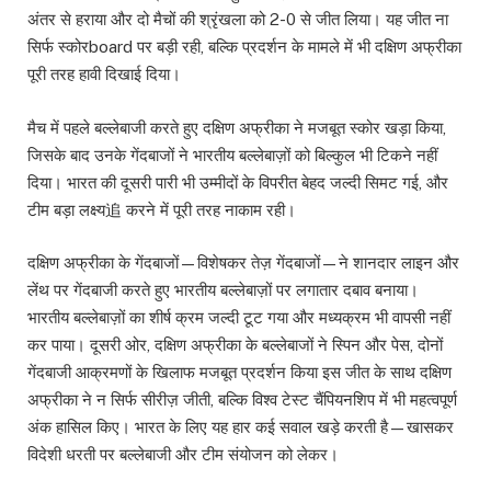
अंतर से हराया और दो मैचों की श्रृंखला को 2-0 से जीत लिया। यह जीत ना
सिर्फ स्कोरboard पर बड़ी रही, बल्कि प्रदर्शन के मामले में भी दक्षिण अफ्रीका
पूरी तरह हावी दिखाई दिया।
मैच में पहले बल्लेबाजी करते हुए दक्षिण अफ्रीका ने मजबूत स्कोर खड़ा किया,
जिसके बाद उनके गेंदबाजों ने भारतीय बल्लेबाज़ों को बिल्कुल भी टिकने नहीं
दिया। भारत की दूसरी पारी भी उम्मीदों के विपरीत बेहद जल्दी सिमट गई, और
टीम बड़ा लक्ष्य追 करने में पूरी तरह नाकाम रही।
दक्षिण अफ्रीका के गेंदबाजों—विशेषकर तेज़ गेंदबाजों—ने शानदार लाइन और
लेंथ पर गेंदबाजी करते हुए भारतीय बल्लेबाज़ों पर लगातार दबाव बनाया।
भारतीय बल्लेबाज़ों का शीर्ष क्रम जल्दी टूट गया और मध्यक्रम भी वापसी नहीं
कर पाया। दूसरी ओर, दक्षिण अफ्रीका के बल्लेबाजों ने स्पिन और पेस, दोनों
गेंदबाजी आक्रमणों के खिलाफ मजबूत प्रदर्शन किया इस जीत के साथ दक्षिण
अफ्रीका ने न सिर्फ सीरीज़ जीती, बल्कि विश्व टेस्ट चैंपियनशिप में भी महत्वपूर्ण
अंक हासिल किए। भारत के लिए यह हार कई सवाल खड़े करती है—खासकर
विदेशी धरती पर बल्लेबाजी और टीम संयोजन को लेकर।