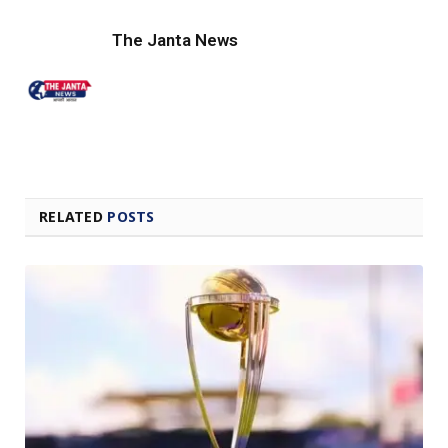
Link
The Janta News
RELATED
POSTS