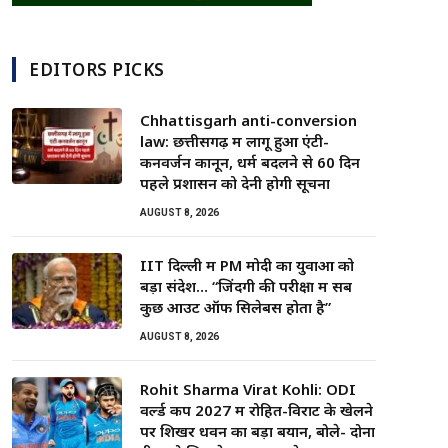
EDITORS PICKS
Chhattisgarh anti-conversion
law: छत्तीसगढ़ में लागू हुआ एंटी-
कनवर्जन कानून, धर्म बदलने से 60 दिन
पहले प्रशासन को देनी होगी सूचना
AUGUST 8, 2026
IIT दिल्ली में PM मोदी का युवाओं को
बड़ा संदेश… “जिंदगी की परीक्षा में सब
कुछ आउट ऑफ सिलेबस होता है”
AUGUST 8, 2026
Rohit Sharma Virat Kohli: ODI
वर्ल्ड कप 2027 में रोहित-विराट के खेलने
पर शिखर धवन का बड़ा बयान, बोले- दोनों