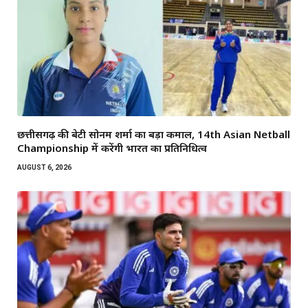
छत्तीसगढ़ की बेटी सोनम शर्मा का बड़ा कमाल, 14th Asian Netball
Championship में करेंगी भारत का प्रतिनिधित्व
AUGUST 6, 2026