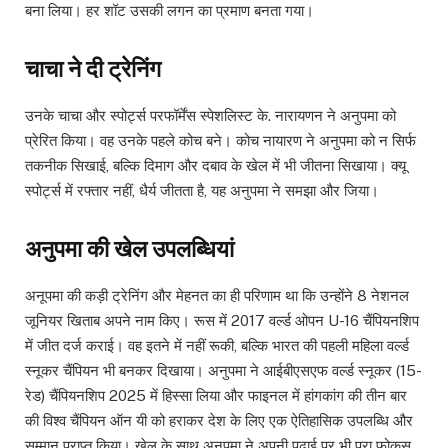
बना लिया। हर शॉट उसकी लगन का प्रमाण बनता गया।
चाचा ने दी ट्रेनिंग
उनके चाचा और स्पोर्ट्स परफॉर्मेंस स्पेशलिस्ट के. नारायणन ने अनुपमा को
प्रेरित किया। वह उनके पहले कोच बने। कोच नायारण ने अनुपमा को न सिर्फ
तकनीक सिखाई, बल्कि दिमाग और दबाव के खेल में भी जीतना सिखाया। क्यू
स्पोर्ट्स में रफ्तार नहीं, धैर्य जीतता है, यह अनुपमा ने समझा और जिया।
अनुपमा की खेल उपलब्धियां
अनूपमा की कड़ी ट्रेनिंग और मेहनत का ही परिणाम था कि उन्होंने 8 नेशनल
जूनियर खिताब अपने नाम किए। रूस में 2017 वर्ल्ड ओपन U-16 चैंपियनशिप
में जीत दर्ज कराई। वह इतने में नहीं रूकी, बल्कि भारत की पहली महिला वर्ल्ड
स्नूकर चैंपियन भी बनकर दिखाया। अनुपमा ने आईबीएसएफ वर्ल्ड स्नूकर (15-
रेड) चैंपियनशिप 2025 में हिस्सा लिया और फाइनल में हांगकांग की तीन बार
की विश्व चैंपियन ऑन यी को हराकर देश के लिए एक ऐतिहासिक उपलब्धि और
सम्मान प्राप्त किया। खेल के साथ अनुपमा ने अपनी पढ़ाई पर भी पूरा फोकस