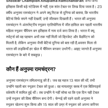
Snooker Champion Anupama Ramchandran
: कभी-कभी
इतिहास किसी बड़े स्टेडियम में नहीं, एक शांत टेबल पर लिख दिया जाता है। 23
वर्षीय अनुपमा रामचंद्रन ने अपने क्यू स्टिक से दुनिया को बताया, कि भारतीय
बेटियां सिर्फ सपने नहीं देखतीं, उन्हें जीतकर दिखाती हैं। भारत की अनुपमा
रामचंद्रन ने अंतर्राष्ट्रीय स्नूकर प्रतियोगिता में जीत हासिल कर पहली भारतीय
महिला स्नूकर चैंपियन बन इतिहास में नाम दर्ज करा लिया है। भारत में क्यू
स्पोर्ट्स को वह पहचान अभी तक नहीं मिली जो क्रिकेट और बैडमिंटन को
मिलती है, लेकिन अनुपमा जैसी बेटियां दुनिया को बता रही हैं,अवसर मिला तो
भारत की लड़कियाँ हर खेल में चैंपियन बनकर उभरेंगी। आइए जानते हैं अनुपमा
रामचंद्रन के बारे में सबकुछ।
कौन हैं अनुपमा रामचंद्रन?
अनुपमा रामचंद्रन तमिलानाडु की हैं। जब वह महज 13 साल की थीं, तभी
उन्होंने पहली बार स्नूकर टेबल को छुआ। वह मायलापुर क्लब में एक बिलियर्ड्स
वर्कशाॅप में शामिल हुई थीं। तब उन्होंने ये नहीं सोचा था कि एक दिन यही टेबल
उन्हें स्नूकर की विश्व चैंपियन बना देगी। चेन्नई की रहने वाली अनुपमा ने
स्नूकर खेलना शुरू किया और 15 साल की उम्र में स्नूकर को अपना करियर