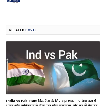
RELATED
POSTS
India Vs Pakistan: क्रिकेट फैंस के लिए बड़ी खबर… एशिया कप में
भारत और पाकिस्तान के बीच फिर होगा मुकाबला, नोट कर लें मैच डेट