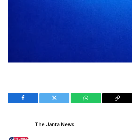
Facebook
Twitter
WhatsApp
Copy
Link
The Janta News